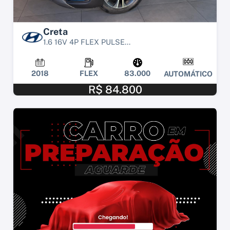
Creta
1.6 16V 4P FLEX PULSE...
2018
FLEX
83.000
AUTOMÁTICO
R$ 84.800