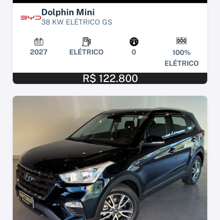
Dolphin Mini
38 KW ELÉTRICO GS
2027
ELÉTRICO
0
100%
ELÉTRICO
R$ 122.800