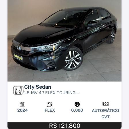
City Sedan
1.5 16V 4P FLEX TOURING...
2024
FLEX
6.000
AUTOMÁTICO
CVT
R$ 121.800