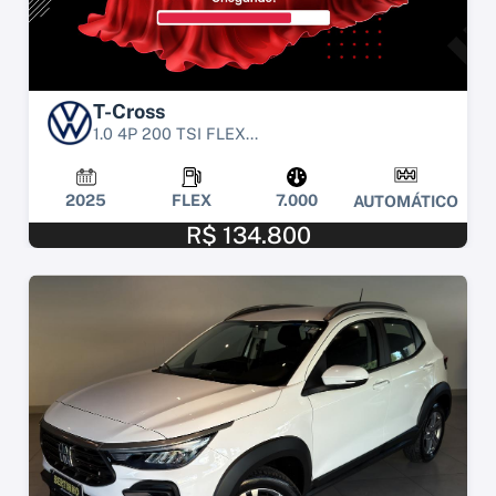
T-Cross
1.0 4P 200 TSI FLEX...
2025
FLEX
7.000
AUTOMÁTICO
R$ 134.800