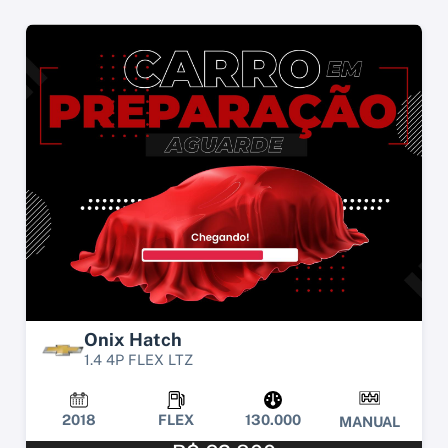
Onix Hatch
1.4 4P FLEX LTZ
2018
FLEX
130.000
MANUAL