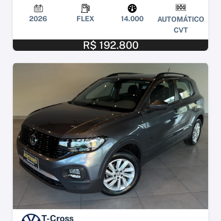
2026
FLEX
14.000
AUTOMÁTICO
CVT
R$ 192.800
T-Cross