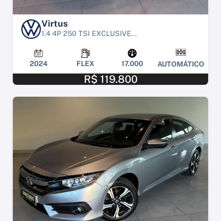
Virtus
1.4 4P 250 TSI EXCLUSIVE...
2024
FLEX
17.000
AUTOMÁTICO
R$ 119.800