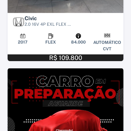
Civic
2.0 16V 4P EXL FLEX ...
2017
FLEX
84.000
AUTOMÁTICO
CVT
R$ 109.800