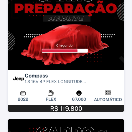
Compass
1.3 16V 4P FLEX LONGITUDE...
2022
FLEX
67.000
AUTOMÁTICO
R$ 119.800