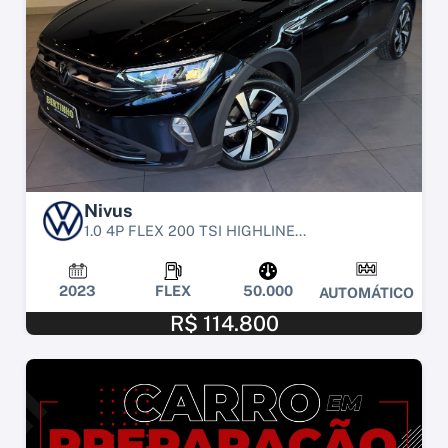
Nivus
1.0 4P FLEX 200 TSI HIGHLINE...
2023
FLEX
50.000
AUTOMÁTICO
R$ 114.800