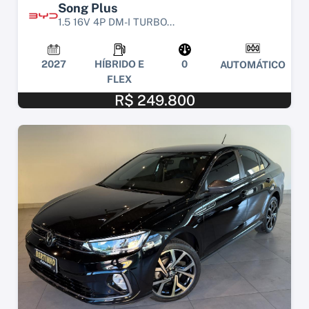
Song Plus
1.5 16V 4P DM-I TURBO...
2027
HÍBRIDO E
0
AUTOMÁTICO
FLEX
R$ 249.800