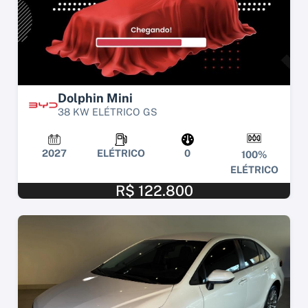
Dolphin Mini
38 KW ELÉTRICO GS
2027
ELÉTRICO
0
100%
ELÉTRICO
R$ 122.800