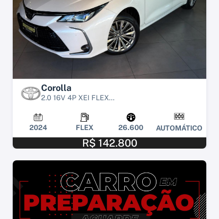
Corolla
2.0 16V 4P XEI FLEX...
2024
FLEX
26.600
AUTOMÁTICO
R$ 142.800