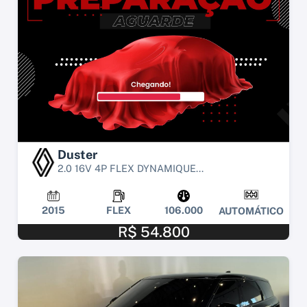
Duster
2.0 16V 4P FLEX DYNAMIQUE...
2015
FLEX
106.000
AUTOMÁTICO
R$ 54.800