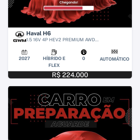
Haval H6
1.5 16V 4P HEV2 PREMIUM AWD...
2027
HÍBRIDO E
0
AUTOMÁTICO
FLEX
R$ 224.000