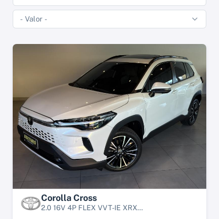
Corolla Cross
2.0 16V 4P FLEX VVT-IE XRX...