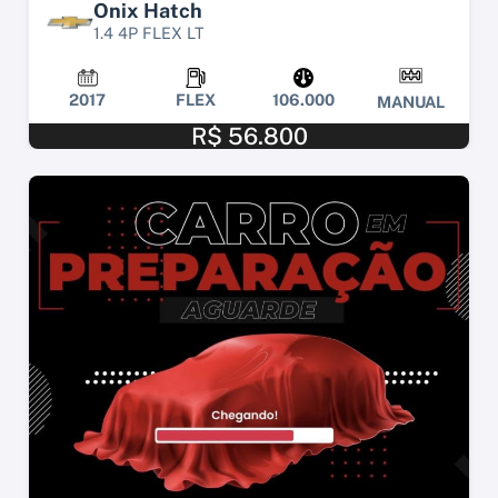
Onix Hatch
1.4 4P FLEX LT
2017
FLEX
106.000
MANUAL
R$ 56.800