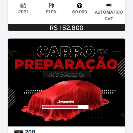
2021
FLEX
69.000
AUTOMÁTICO
CVT
R$ 152.800
208