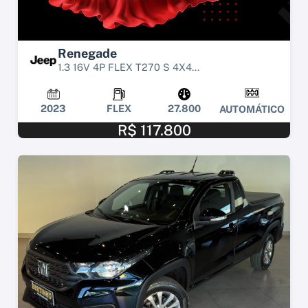
Renegade
1.3 16V 4P FLEX T270 S 4X4...
2023
FLEX
27.800
AUTOMÁTICO
R$ 117.800