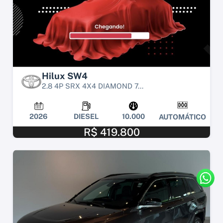
Hilux SW4
2.8 4P SRX 4X4 DIAMOND 7...
2026
DIESEL
10.000
AUTOMÁTICO
R$ 419.800