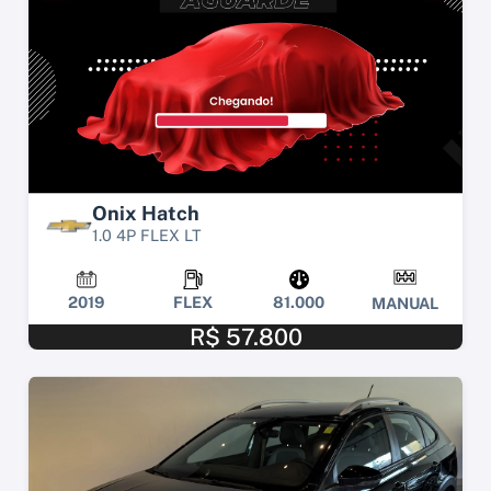
Onix Hatch
1.0 4P FLEX LT
2019
FLEX
81.000
MANUAL
R$ 57.800